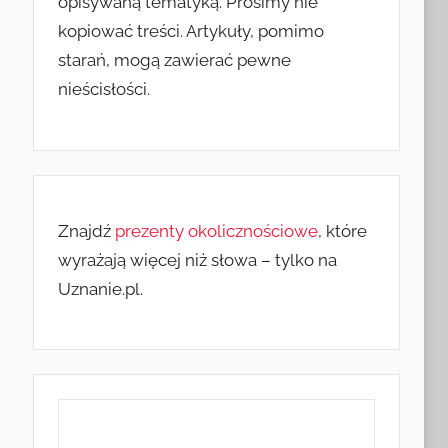
opisywaną tematyką. Prosimy nie
kopiować treści. Artykuły, pomimo
starań, mogą zawierać pewne
nieścisłości.
Znajdź
prezenty okolicznościowe
, które
wyrażają więcej niż słowa – tylko na
Uznanie.pl.