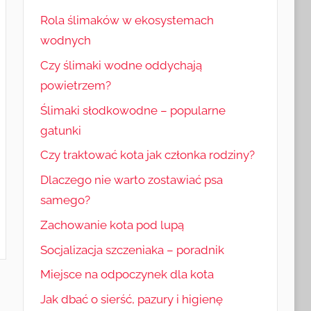
Rola ślimaków w ekosystemach
wodnych
Czy ślimaki wodne oddychają
powietrzem?
Ślimaki słodkowodne – popularne
gatunki
Czy traktować kota jak członka rodziny?
Dlaczego nie warto zostawiać psa
samego?
Zachowanie kota pod lupą
Socjalizacja szczeniaka – poradnik
Miejsce na odpoczynek dla kota
Jak dbać o sierść, pazury i higienę