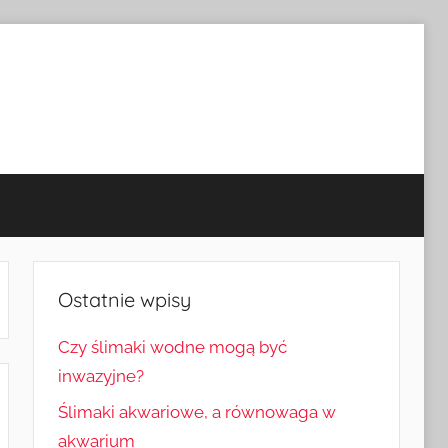
Ostatnie wpisy
Czy ślimaki wodne mogą być
inwazyjne?
Ślimaki akwariowe, a równowaga w
akwarium