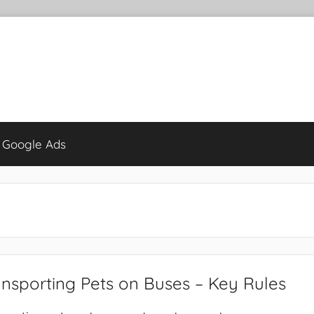
 Google Ads
nsporting Pets on Buses – Key Rules