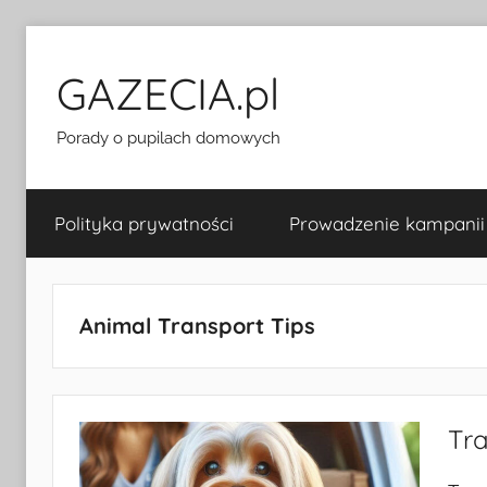
Przejdź
do
GAZECIA.pl
treści
Porady o pupilach domowych
Polityka prywatności
Prowadzenie kampanii
Animal Transport Tips
Tra