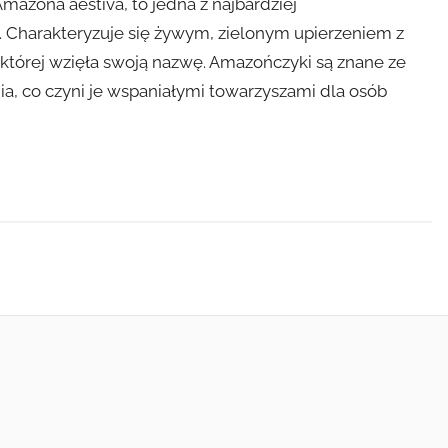
mazona aestiva, to jedna z najbardziej
 Charakteryzuje się żywym, zielonym upierzeniem z
 której wzięła swoją nazwę. Amazończyki są znane ze
a, co czyni je wspaniałymi towarzyszami dla osób