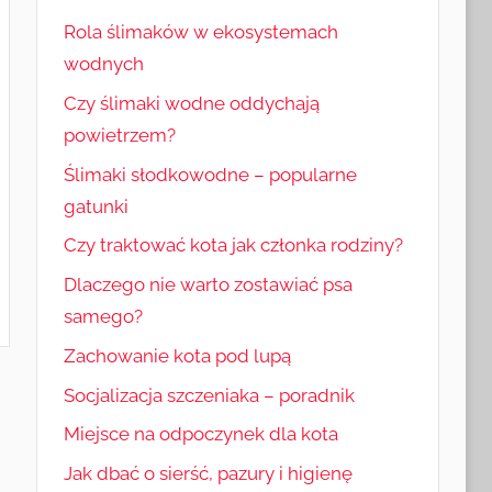
Rola ślimaków w ekosystemach
wodnych
Czy ślimaki wodne oddychają
powietrzem?
Ślimaki słodkowodne – popularne
gatunki
Czy traktować kota jak członka rodziny?
Dlaczego nie warto zostawiać psa
samego?
Zachowanie kota pod lupą
Socjalizacja szczeniaka – poradnik
Miejsce na odpoczynek dla kota
Jak dbać o sierść, pazury i higienę