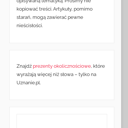
opisywaną tematyką. Prosimy nie
kopiować treści. Artykuły, pomimo
starań, mogą zawierać pewne
nieścisłości.
Znajdź
prezenty okolicznościowe
, które
wyrażają więcej niż słowa – tylko na
Uznanie.pl.