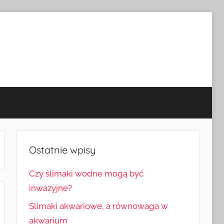
Ostatnie wpisy
Czy ślimaki wodne mogą być
inwazyjne?
Ślimaki akwariowe, a równowaga w
akwarium