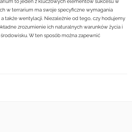
rarium to jeden z kluczowych elementów sukcesu w
ych w terrarium ma swoje specyficzne wymagania
 a także wentylacji. Niezależnie od tego, czy hodujemy
okładne zrozumienie ich naturalnych warunków życia i
m środowisku. W ten sposób można zapewnić