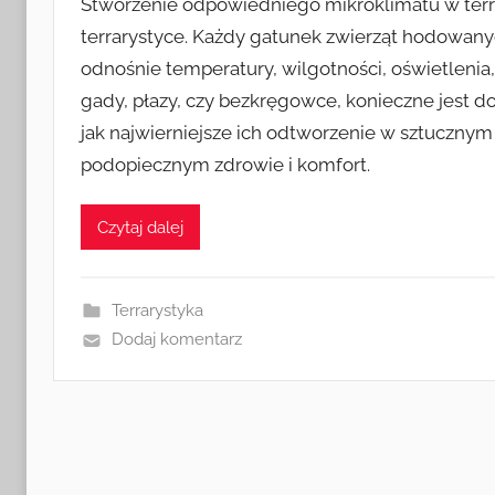
Stworzenie odpowiedniego mikroklimatu w ter
terrarystyce. Każdy gatunek zwierząt hodowan
odnośnie temperatury, wilgotności, oświetlenia,
gady, płazy, czy bezkręgowce, konieczne jest d
jak najwierniejsze ich odtworzenie w sztuczny
podopiecznym zdrowie i komfort.
Czytaj dalej
Terrarystyka
Dodaj komentarz