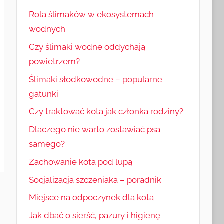
Rola ślimaków w ekosystemach
wodnych
Czy ślimaki wodne oddychają
powietrzem?
Ślimaki słodkowodne – popularne
gatunki
Czy traktować kota jak członka rodziny?
Dlaczego nie warto zostawiać psa
samego?
Zachowanie kota pod lupą
Socjalizacja szczeniaka – poradnik
Miejsce na odpoczynek dla kota
Jak dbać o sierść, pazury i higienę