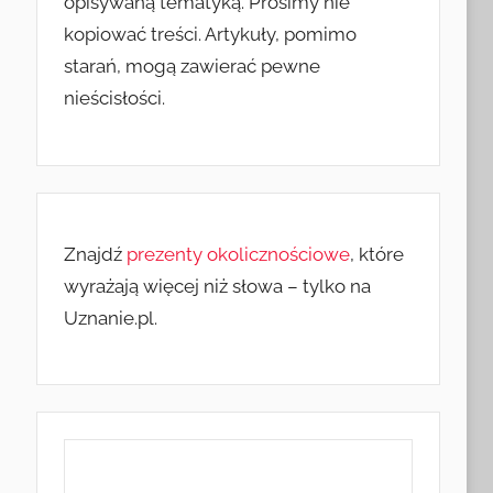
opisywaną tematyką. Prosimy nie
kopiować treści. Artykuły, pomimo
starań, mogą zawierać pewne
nieścisłości.
Znajdź
prezenty okolicznościowe
, które
wyrażają więcej niż słowa – tylko na
Uznanie.pl.