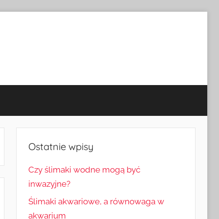
Ostatnie wpisy
Czy ślimaki wodne mogą być
inwazyjne?
Ślimaki akwariowe, a równowaga w
akwarium