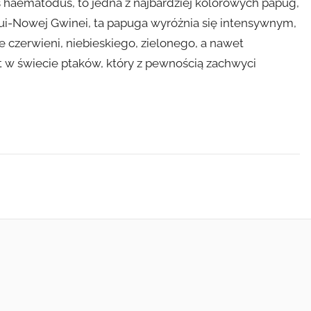
s haematodus, to jedna z najbardziej kolorowych papug,
ui-Nowej Gwinei, ta papuga wyróżnia się intensywnym,
 czerwieni, niebieskiego, zielonego, a nawet
t w świecie ptaków, który z pewnością zachwyci