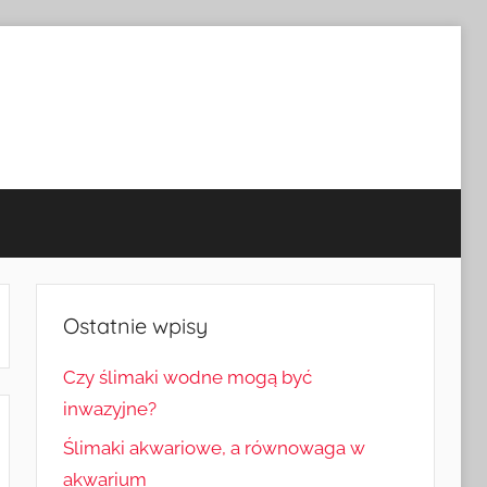
Ostatnie wpisy
Czy ślimaki wodne mogą być
inwazyjne?
Ślimaki akwariowe, a równowaga w
akwarium