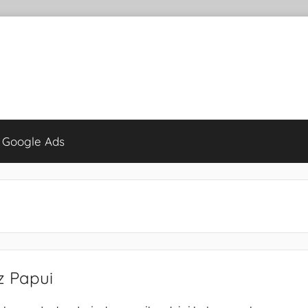
 Google Ads
z Papui