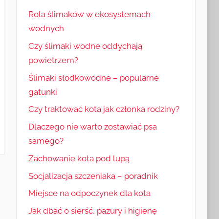
Rola ślimaków w ekosystemach
wodnych
Czy ślimaki wodne oddychają
powietrzem?
Ślimaki słodkowodne – popularne
gatunki
Czy traktować kota jak członka rodziny?
Dlaczego nie warto zostawiać psa
samego?
Zachowanie kota pod lupą
Socjalizacja szczeniaka – poradnik
Miejsce na odpoczynek dla kota
Jak dbać o sierść, pazury i higienę