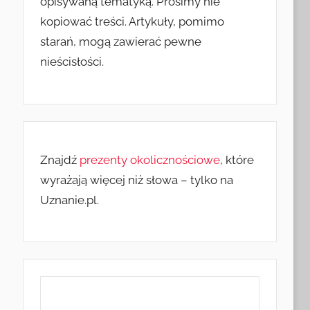
opisywaną tematyką. Prosimy nie
kopiować treści. Artykuły, pomimo
starań, mogą zawierać pewne
nieścisłości.
Znajdź
prezenty okolicznościowe
, które
wyrażają więcej niż słowa – tylko na
Uznanie.pl.